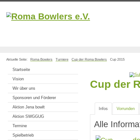
Aktuelle Seite:
Roma Bowlers
Turniere
Cup der Roma Bowlers
Cup 2015
Startseite
Vision
Cup der 
Wir über uns
Sponsoren und Förderer
Aktion Jena bowlt
Infos
Vorrunden
Aktion SWGGUG
Alle Inform
Termine
Spielbetrieb