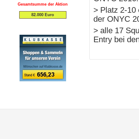
Gesamtsumme der Aktion
> Platz 2-10
82.000 Euro
der ONYC 2
> alle 17 Sq
Entry bei de