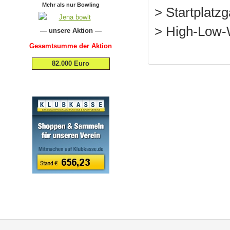
Mehr als nur Bowling
> Startplatzg
> High-Low-
— unsere Aktion —
Gesamtsumme der Aktion
82.000 Euro