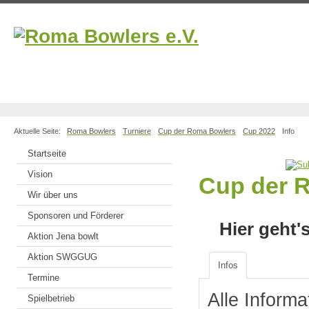
Aktuelle Seite:
Roma Bowlers
Turniere
Cup der Roma Bowlers
Cup 2022
Info
Startseite
Vision
Cup der 
Wir über uns
Sponsoren und Förderer
Hier geht
Aktion Jena bowlt
Aktion SWGGUG
Infos
Termine
Alle Inform
Spielbetrieb