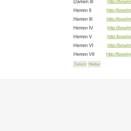
Damen III
http://bowl
Herren II
http://bowli
Herren III
http://bowli
Herren IV
http://bowl
Herren V
http:/bowli
Herren VI
http://bowl
Herren VII
http://bowli
Zurück
Weiter