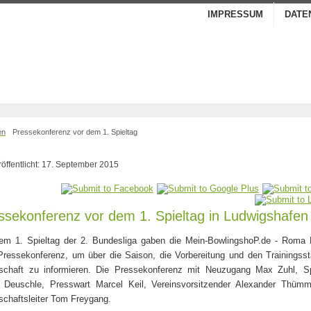
IMPRESSUM
DATE
en
Pressekonferenz vor dem 1. Spieltag
röffentlicht: 17. September 2015
ssekonferenz vor dem 1. Spieltag in Ludwigshafen
em 1. Spieltag der 2. Bundesliga gaben die Mein-BowlingshoP.de - Roma 
Pressekonferenz, um über die Saison, die Vorbereitung und den Trainingss
chaft zu informieren. Die Pressekonferenz mit Neuzugang Max Zuhl, Sp
o Deuschle, Presswart Marcel Keil, Vereinsvorsitzender Alexander Thümm
chaftsleiter Tom Freygang.