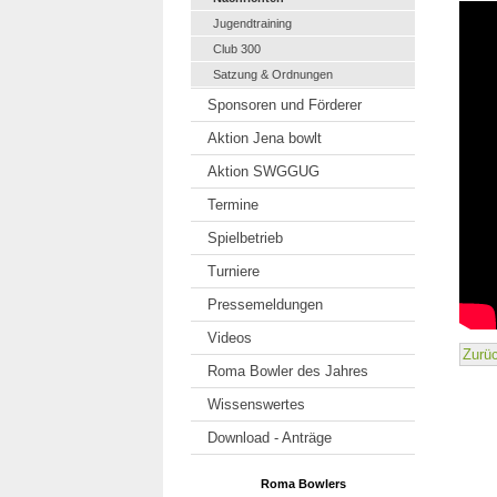
Jugendtraining
Club 300
Satzung & Ordnungen
Sponsoren und Förderer
Aktion Jena bowlt
Aktion SWGGUG
Termine
Spielbetrieb
Turniere
Pressemeldungen
Videos
Zurü
Roma Bowler des Jahres
Wissenswertes
Download - Anträge
Roma Bowlers