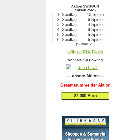
Aktion SWGGUG
Saison 25/26
1. Spieltag
13 Spiele
2. Spieltag
6 Spiele
3. Spieltag
4 Spiele
4. Spieltag
8 Spiele
5. Spieltag
5 Spiele
6. Spieltag
6 Spiele
(Summe 23)
.
LINK zur DBU-Tabelle
.
Mehr als nur Bowling
— unsere Aktion —
Gesamtsumme der Aktion
82.000 Euro