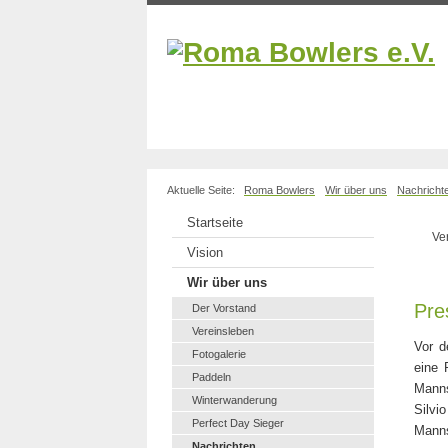
Aktuelle Seite:
Roma Bowlers
Wir über uns
Nachricht
Startseite
Ve
Vision
Wir über uns
Pre
Der Vorstand
Vereinsleben
Vor d
Fotogalerie
eine 
Paddeln
Manns
Winterwanderung
Silvi
Perfect Day Sieger
Manns
Nachrichten