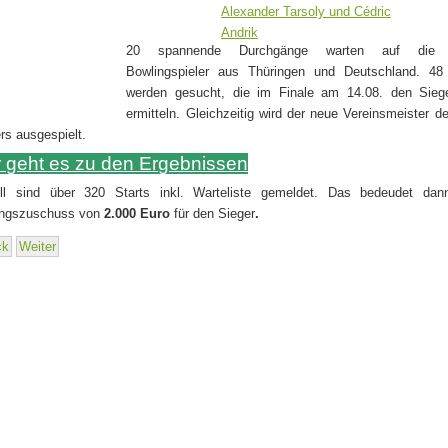
20 spannende Durchgänge warten auf die 
Bowlingspieler aus Thüringen und Deutschland. 48 
werden gesucht, die im Finale am 14.08. den Sieg
ermitteln. Gleichzeitig wird der neue Vereinsmeister 
rs ausgespielt.
r geht es zu den Ergebnissen
ll sind über 320 Starts inkl. Warteliste gemeldet. Das bedeudet dan
ingszuschuss von
2.000 Euro
für den Sieger
.
ck
Weiter