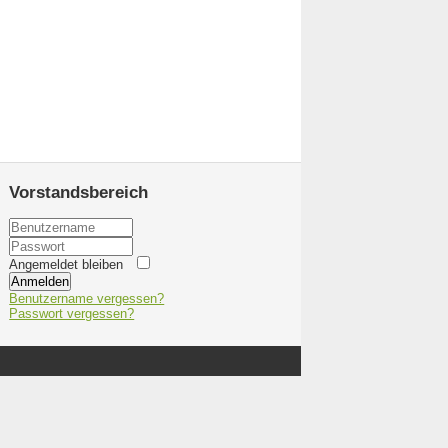
Vorstandsbereich
Angemeldet bleiben
Anmelden
Benutzername vergessen?
Passwort vergessen?