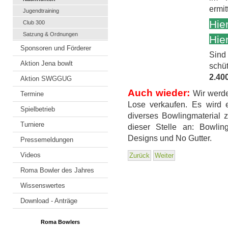
ermit
Jugendtraining
Hie
Club 300
Satzung & Ordnungen
Hie
Sponsoren und Förderer
Sind
Aktion Jena bowlt
schü
2.40
Aktion SWGGUG
Auch wieder:
Wir werde
Termine
Lose verkaufen. Es wird e
Spielbetrieb
diverses Bowlingmaterial z
Turniere
dieser Stelle an: Bowli
Designs und No Gutter.
Pressemeldungen
Videos
Zurück
Weiter
Roma Bowler des Jahres
Wissenswertes
Download - Anträge
Roma Bowlers