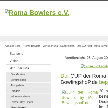
Aktuelle Seite:
Roma Bowlers
Wir über uns
Nachrichten
Der CUP der Roma Bowler
Startseite
Veröffentlicht: 23. August 2
Vision
Wir über uns
Der Vorstand
Der
CUP der Roma B
Vereinsleben
BowlingshoP.de
beg
Fotogalerie
20 s
Paddeln
best
Winterwanderung
Deut
Perfect Day Sieger
im 
Nachrichten