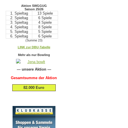
Aktion SWGGUG
Saison 25/26
1. Spieltag
13 Spiele
2. Spieltag
6 Spiele
3. Spieltag
4 Spiele
4. Spieltag
8 Spiele
5. Spieltag
5 Spiele
6. Spieltag
6 Spiele
(Summe 23)
.
LINK zur DBU-Tabelle
.
Mehr als nur Bowling
— unsere Aktion —
Gesamtsumme der Aktion
82.000 Euro