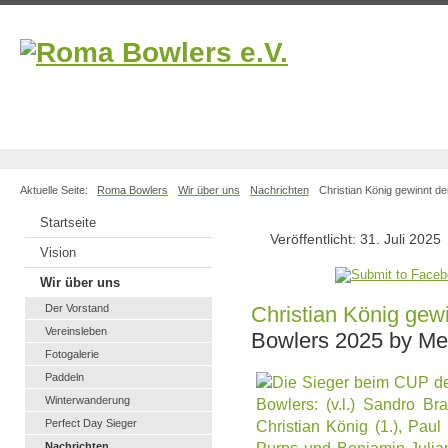
Aktuelle Seite:
Roma Bowlers
Wir über uns
Nachrichten
Christian König gewinnt 
Startseite
Veröffentlicht: 31. Juli 2025
Vision
Wir über uns
Der Vorstand
Christian König gew
Vereinsleben
Bowlers 2025 by Me
Fotogalerie
Paddeln
Winterwanderung
Perfect Day Sieger
Nachrichten