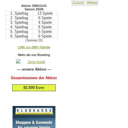
Zurück
Weiter
Aktion SWGGUG
Saison 25/26
1. Spieltag
13 Spiele
2. Spieltag
6 Spiele
3. Spieltag
4 Spiele
4. Spieltag
8 Spiele
5. Spieltag
5 Spiele
6. Spieltag
6 Spiele
(Summe 23)
.
LINK zur DBU-Tabelle
.
Mehr als nur Bowling
— unsere Aktion —
Gesamtsumme der Aktion
82.000 Euro