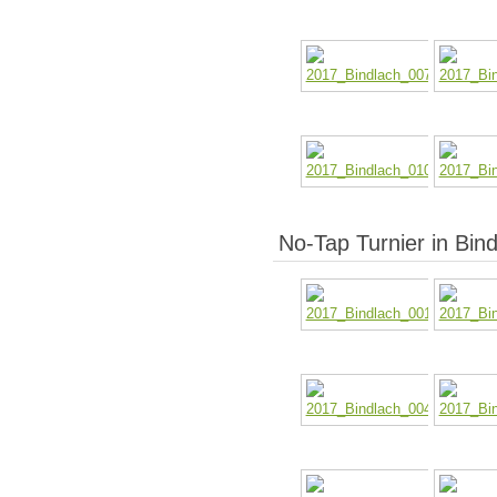
No-Tap Turnier in Bin