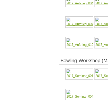
Bowling-Workshop
(M