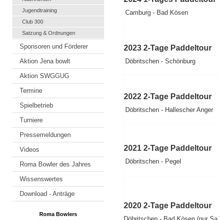
Jugendtraining
Camburg - Bad Kösen
Club 300
Satzung & Ordnungen
Sponsoren und Förderer
2023 2-Tage Paddeltour
Aktion Jena bowlt
Döbritschen - Schönburg
Aktion SWGGUG
Termine
2022 2-Tage Paddeltour
Spielbetrieb
Döbritschen - Hallescher Anger
Turniere
Pressemeldungen
2021 2-Tage Paddeltour
Videos
Döbritschen - Pegel
Roma Bowler des Jahres
Wissenswertes
Download - Anträge
2020 2-Tage Paddeltour
Roma Bowlers
Döbritschen - Bad Kösen (nur Sa.