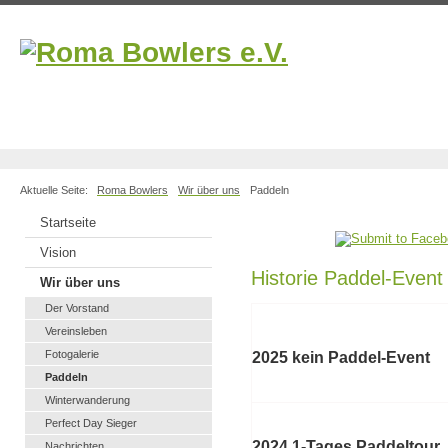
Aktuelle Seite:
Roma Bowlers
Wir über uns
Paddeln
Startseite
Vision
Historie Paddel-Event
Wir über uns
Der Vorstand
Vereinsleben
Fotogalerie
2025 kein Paddel-Event
Paddeln
Winterwanderung
Perfect Day Sieger
2024 1-Tages Paddeltour
Nachrichten