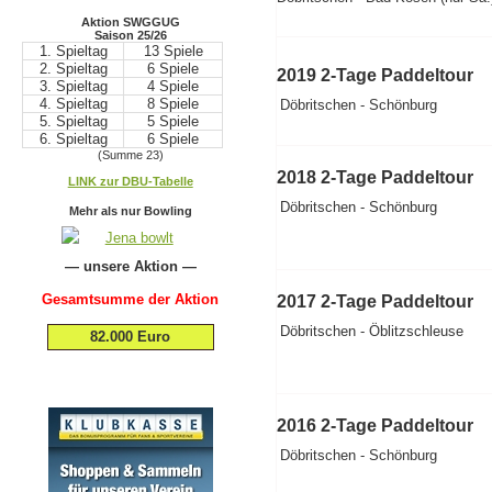
Aktion SWGGUG
Saison 25/26
1. Spieltag
13 Spiele
2. Spieltag
6 Spiele
2019 2-Tage Paddeltour
3. Spieltag
4 Spiele
4. Spieltag
8 Spiele
Döbritschen - Schönburg
5. Spieltag
5 Spiele
6. Spieltag
6 Spiele
(Summe 23)
.
2018 2-Tage Paddeltour
LINK zur DBU-Tabelle
.
Döbritschen - Schönburg
Mehr als nur Bowling
— unsere Aktion —
Gesamtsumme der Aktion
2017 2-Tage Paddeltour
Döbritschen - Öblitzschleuse
82.000 Euro
2016 2-Tage Paddeltour
Döbritschen - Schönburg