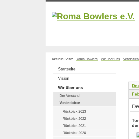
Aktuelle Seite:
Roma Bowlers
Wir über uns
Vereinsle
Startseite
Vision
De
Wir über uns
Fe
Der Vorstand
Vereinsleben
De
Rückblick 2023
Rückblick 2022
Tom
den
Rückblick 2021
Rückblick 2020