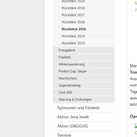
Rückblick 2019
Rückblick 2018
Rückblick 2017
Rückblick 2016
Rückblick 2015
Rückblick 2014
Rückblick 2013
Fotogalerie
Paddeln
Winterwanderung
Man
Perfect Day Sieger
To
Nachrichten
Aus
vom
Jugendtraining
Tag
Club 300
aus
Satzung & Ordnungen
let
Sponsoren und Förderer
Op
Aktion Jena bowlt
Aktion SWGGUG
Termine