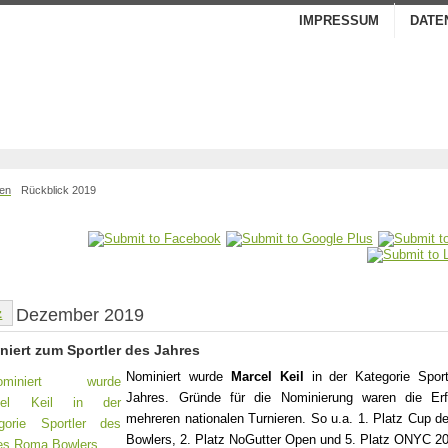
IMPRESSUM
DATE
ben
Rückblick 2019
z
Dezember 2019
niert zum Sportler des Jahres
Nominiert wurde
Marcel Keil
in der Kategorie Sport
Jahres. Gründe für die Nominierung waren die Erf
mehreren nationalen Turnieren. So u.a. 1. Platz Cup 
Bowlers, 2. Platz NoGutter Open und 5. Platz ONYC 2