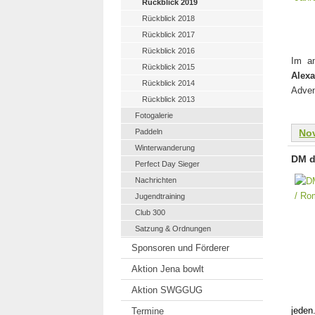
Rückblick 2019
Rückblick 2018
Rückblick 2017
Rückblick 2016
Im am
Rückblick 2015
Alex
Rückblick 2014
Adven
Rückblick 2013
Fotogalerie
Paddeln
No
Winterwanderung
DM d
Perfect Day Sieger
Nachrichten
Jugendtraining
Club 300
Satzung & Ordnungen
Sponsoren und Förderer
Aktion Jena bowlt
Aktion SWGGUG
jeden
Termine