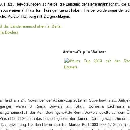
3. Platz. Hervorzuheben ist hierbei die Leistung der Herrenmannschaft, die
 souveränen 7. Platz für Thüringen geholt haben. Hierbei wurde sogar der zu
che Meister Hamburg mit 2:1 geschlagen.
Atrium-Cup in Weimar
r fand am 24. November der Atrium-Cup 2019 im Superbowl statt. Aufgetei
hgängen waren 8 Roma Bowlers am Start.
Cornelia Eichhorn
a
sligamannschaft der Mein-BowlingshoP.de Roma Bowlers spielte auf dem Ölb
Pins (192,33 Schnitt) das beste Ergebnis der Damen. Damit gewann Sie den 
r Damenwertung. Bei den Herren spielten
Marcel Keil
1333 (222,17 Schnitt) e