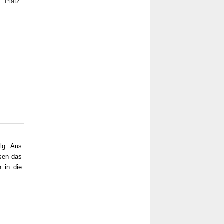
 Platz.
lg. Aus
ssen das
 in die