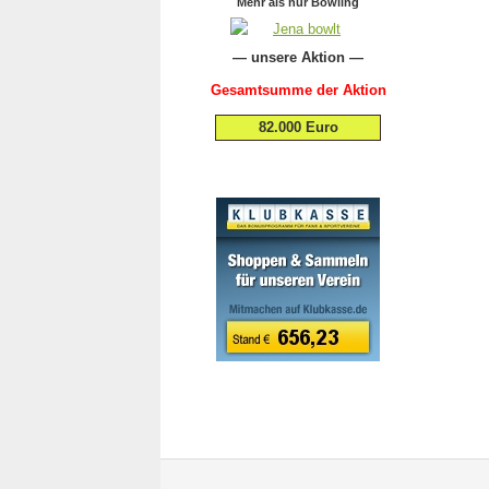
Mehr als nur Bowling
— unsere Aktion —
Gesamtsumme der Aktion
82.000 Euro