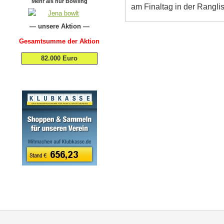
Mehr als nur Bowling
am Finaltag in der Rangli
— unsere Aktion —
Gesamtsumme der Aktion
82.000 Euro