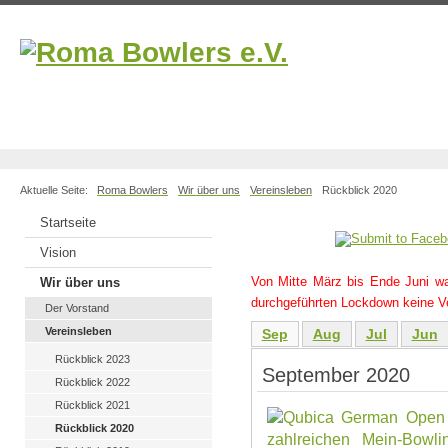
Aktuelle Seite:
Roma Bowlers
Wir über uns
Vereinsleben
Rückblick 2020
Startseite
Vision
Von Mitte März bis Ende Juni w
Wir über uns
durchgeführten Lockdown keine Ve
Der Vorstand
Vereinsleben
Sep
Aug
Jul
Jun
Rückblick 2023
September 2020
Rückblick 2022
Rückblick 2021
Rückblick 2020