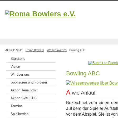
Aktuelle Seite:
Roma Bowlers
Wissenswertes
Bowling ABC
Startseite
Vision
Bowling ABC
Wir über uns
Sponsoren und Förderer
Aktion Jena bowlt
A
wie Anlauf
Aktion SWGGUG
Bezeichnet zum einen den 
Termine
auf dem der Spieler Aufstel
Spielbetrieb
vor dem Abspiel. Sie ist vo