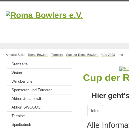
Aktuelle Seite:
Roma Bowlers
Turniere
Cup der Roma Bowlers
Cup 2023
Info
Startseite
Vision
Cup der 
Wir über uns
Sponsoren und Förderer
Hier geht
Aktion Jena bowlt
Aktion SWGGUG
Infos
Termine
Alle Inform
Spielbetrieb