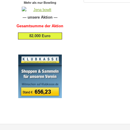
Mehr als nur Bowling
— unsere Aktion —
Gesamtsumme der Aktion
82.000 Euro