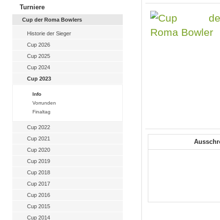
Turniere
Cup der Roma Bowlers
Historie der Sieger
Cup 2026
Cup 2025
Cup 2024
Cup 2023
Info
Vorrunden
Finaltag
Cup 2022
Cup 2021
Ausschr
Cup 2020
Cup 2019
Cup 2018
Cup 2017
Cup 2016
Cup 2015
Cup 2014