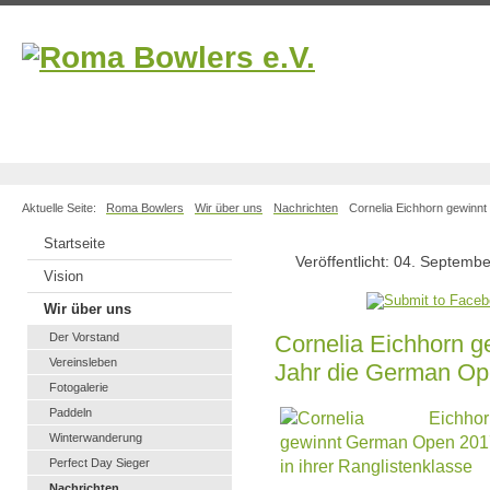
Aktuelle Seite:
Roma Bowlers
Wir über uns
Nachrichten
Cornelia Eichhorn gewin
Startseite
Veröffentlicht: 04. Septemb
Vision
Wir über uns
Der Vorstand
Cornelia Eichhorn g
Vereinsleben
Jahr die German Ope
Fotogalerie
Paddeln
Winterwanderung
Perfect Day Sieger
Nachrichten