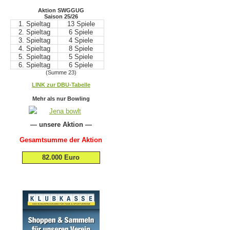
Aktion SWGGUG
Saison 25/26
1. Spieltag
13 Spiele
2. Spieltag
6 Spiele
3. Spieltag
4 Spiele
4. Spieltag
8 Spiele
5. Spieltag
5 Spiele
6. Spieltag
6 Spiele
(Summe 23)
.
LINK zur DBU-Tabelle
.
Mehr als nur Bowling
— unsere Aktion —
Gesamtsumme der Aktion
82.000 Euro