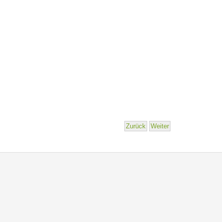
Zurück
Weiter