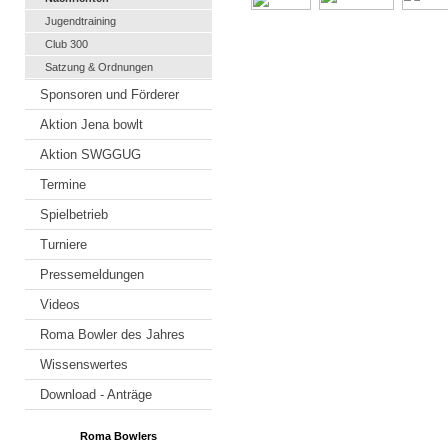
Jugendtraining
Club 300
Satzung & Ordnungen
Sponsoren und Förderer
Aktion Jena bowlt
Aktion SWGGUG
Termine
Spielbetrieb
Turniere
Pressemeldungen
Videos
Roma Bowler des Jahres
Wissenswertes
Download - Anträge
Roma Bowlers