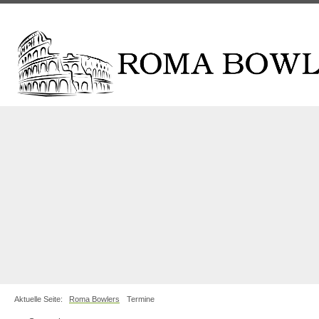
Aktuelle Seite:
Roma Bowlers
Termine