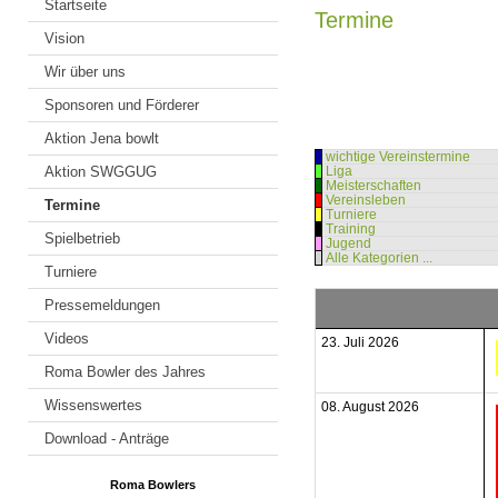
Startseite
Termine
Vision
Wir über uns
Sponsoren und Förderer
Aktion Jena bowlt
wichtige Vereinstermine
Aktion SWGGUG
Liga
Meisterschaften
Vereinsleben
Termine
Turniere
Training
Spielbetrieb
Jugend
Alle Kategorien ...
Turniere
Pressemeldungen
Videos
23. Juli 2026
Roma Bowler des Jahres
Wissenswertes
08. August 2026
Download - Anträge
Roma Bowlers