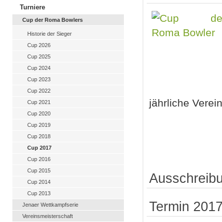
Turniere
Cup der Roma Bowlers
Historie der Sieger
Cup 2026
Cup 2025
Cup 2024
Cup 2023
Cup 2022
jährliche Verei
Cup 2021
Cup 2020
Cup 2019
Cup 2018
Cup 2017
Cup 2016
Cup 2015
Ausschreib
Cup 2014
Cup 2013
Termin 201
Jenaer Wettkampfserie
Vereinsmeisterschaft