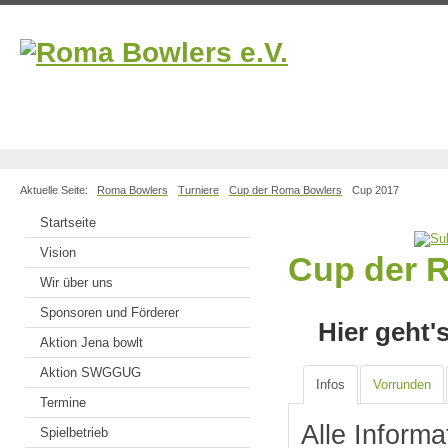
Aktuelle Seite:
Roma Bowlers
Turniere
Cup der Roma Bowlers
Cup 2017
Startseite
Vision
Cup der 
Wir über uns
Sponsoren und Förderer
Hier geht
Aktion Jena bowlt
Aktion SWGGUG
Infos
Vorrunden
Termine
Alle Inform
Spielbetrieb