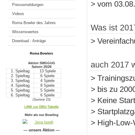
> vom 03.08.
Pressemeldungen
Videos
Roma Bowler des Jahres
Was ist 201
Wissenswertes
> Vereinfach
Download - Anträge
Roma Bowlers
auch 2017 
Aktion SWGGUG
Saison 25/26
1. Spieltag
13 Spiele
2. Spieltag
6 Spiele
> Trainingszu
3. Spieltag
4 Spiele
4. Spieltag
8 Spiele
> bis zu 200
5. Spieltag
5 Spiele
6. Spieltag
6 Spiele
> Keine Sta
(Summe 23)
.
LINK zur DBU-Tabelle
> Startplatzg
.
Mehr als nur Bowling
> High-Low-
— unsere Aktion —