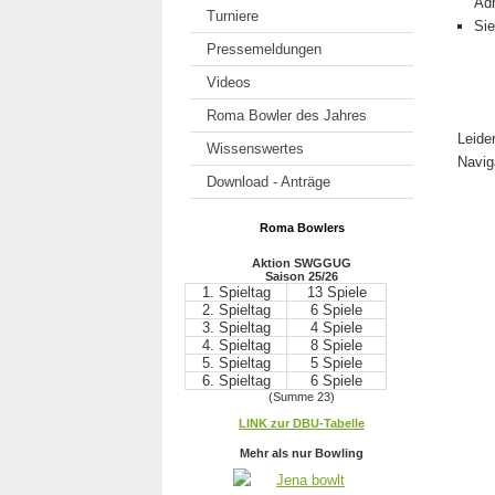
Adr
Turniere
Sie
Pressemeldungen
Videos
Roma Bowler des Jahres
Leide
Wissenswertes
Navig
Download - Anträge
Roma Bowlers
Aktion SWGGUG
Saison 25/26
1. Spieltag
13 Spiele
2. Spieltag
6 Spiele
3. Spieltag
4 Spiele
4. Spieltag
8 Spiele
5. Spieltag
5 Spiele
6. Spieltag
6 Spiele
(Summe 23)
.
LINK zur DBU-Tabelle
.
Mehr als nur Bowling