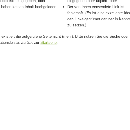
essleiste eingegeben, oder
eingegeben oder kopiert, oder
 haben keinen Inhalt hochgeladen.
Der von Ihnen verwendete Link ist
fehlerhaft. (Es ist eine exzellente Ide
den Linkeigentümer darüber in Kennt
zu setzen.)
r existiert die aufgerufene Seite nicht (mehr). Bitte nutzen Sie die Suche oder
ationsleiste. Zurück zur
Startseite
.