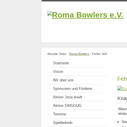
Aktuelle Seite:
Roma Bowlers
Fehler 404
Startseite
Vision
Feh
Wir über uns
Sponsoren und Förderer
Aktion Jena bowlt
Kna
Aktion SWGGUG
Wenn
eines
Termine
Sie
Spielbetrieb