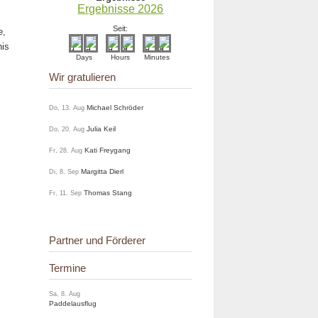
Ergebnisse 2026
Seit:
e,
nis
Days
Hours
Minutes
Wir gratulieren
Michael Schröder
Do, 13. Aug
Julia Keil
Do, 20. Aug
Kati Freygang
Fr, 28. Aug
Margitta Dierl
Di, 8. Sep
Thomas Stang
Fr, 11. Sep
Partner und Förderer
Termine
Sa, 8. Aug
Paddelausflug