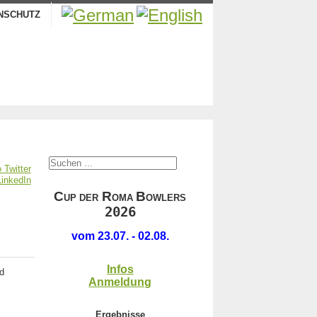
NSCHUTZ
.
C
R
B
UP DER
OMA
OWLERS
2026
.
vom 23.07. - 02.08.
Infos
nd
Anmeldung
Ergebnisse