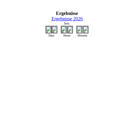
Ergebnisse
Ergebnisse 2026
Seit:
Days
Hours
Minutes