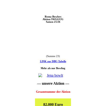
Roma Bowlers
Aktion SWGGUG
Saison 25/26
(Summe 23)
.
LINK zur DBU-Tabelle
.
Mehr als nur Bowling
— unsere Aktion —
Gesamtsumme der Aktion
82.000 Euro