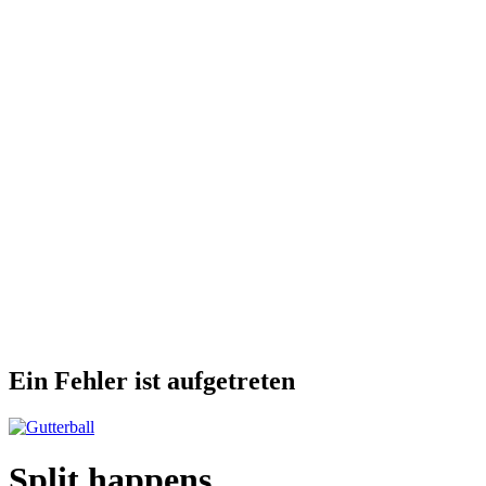
Ein Fehler ist aufgetreten
Split happens