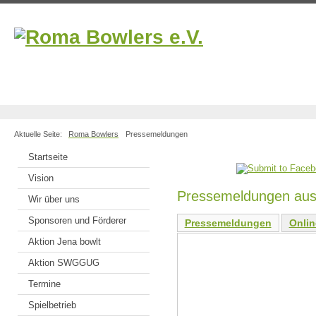
Aktuelle Seite:
Roma Bowlers
Pressemeldungen
Startseite
Vision
Pressemeldungen aus
Wir über uns
Sponsoren und Förderer
Pressemeldungen
Onlin
Aktion Jena bowlt
Aktion SWGGUG
Termine
Spielbetrieb