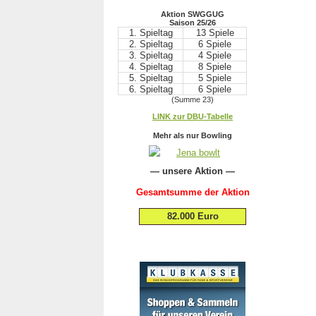
Aktion SWGGUG
Saison 25/26
1. Spieltag
13 Spiele
2. Spieltag
6 Spiele
3. Spieltag
4 Spiele
4. Spieltag
8 Spiele
5. Spieltag
5 Spiele
6. Spieltag
6 Spiele
(Summe 23)
.
LINK zur DBU-Tabelle
.
Mehr als nur Bowling
— unsere Aktion —
Gesamtsumme der Aktion
82.000 Euro