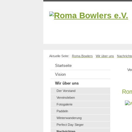
Aktuelle Seite:
Roma Bowlers
Wir über uns
Nachricht
Startseite
Ve
Vision
Wir über uns
Rom
Der Vorstand
Vereinsleben
Fotogalerie
Paddeln
Winterwanderung
Perfect Day Sieger
Nachrichten