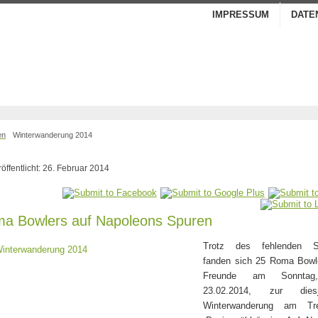
IMPRESSUM
DATE
en
Winterwanderung 2014
röffentlicht: 26. Februar 2014
a Bowlers auf Napoleons Spuren
Trotz des fehlenden S
fanden sich 25 Roma Bowl
Freunde am Sonntag
23.02.2014, zur diesjä
Winterwanderung am Tre