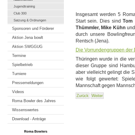
Jugendtraining
Club 300
Insgesamt werden 5 Roma
Satzung & Ordnungen
Start sein. Dies sind
Tom 
Thümmler,
Mike Kühn
un
Sponsoren und Förderer
durch unsere Bowlingfreun
Aktion Jena bowlt
Rentsch (Jena).
Aktion SWGGUG
Die Vorrundengruppen der
Termine
Thüringen wurde in die ver
Spielbetrieb
dieser Gruppe sind Hambur
aber vielleicht gelingt die
Turniere
wie folgt gewertet: Spie
Pressemeldungen
Mannschaft gegen Mannscha
Videos
Zurück
Weiter
Roma Bowler des Jahres
Wissenswertes
Download - Anträge
Roma Bowlers