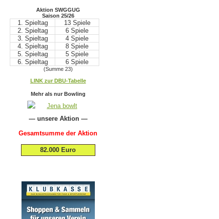
Aktion SWGGUG
Saison 25/26
1. Spieltag
13 Spiele
2. Spieltag
6 Spiele
3. Spieltag
4 Spiele
4. Spieltag
8 Spiele
5. Spieltag
5 Spiele
6. Spieltag
6 Spiele
(Summe 23)
.
LINK zur DBU-Tabelle
.
Mehr als nur Bowling
— unsere Aktion —
Gesamtsumme der Aktion
82.000 Euro