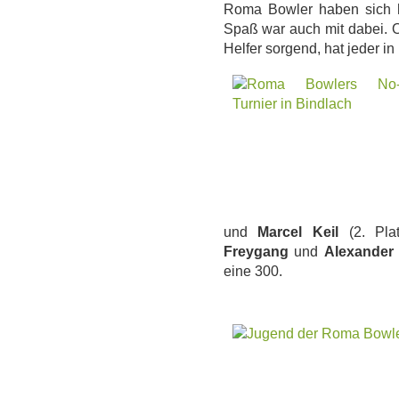
Roma Bowler haben sich h
Spaß war auch mit dabei. O
Helfer sorgend, hat jeder i
und
Marcel Keil
(2. Plat
Freygang
und
Alexander
eine 300.