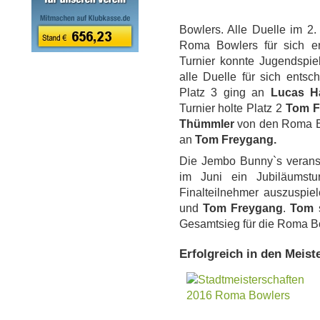
Bowlers. Alle Duelle im 2.
Roma Bowlers für sich e
Turnier konnte Jugendspi
alle Duelle für sich ents
Platz 3 ging an
Lucas H
Turnier holte Platz 2
Tom F
Thümmler
von den Roma B
an
Tom Freygang.
Die Jembo Bunny`s veranst
im Juni ein Jubiläumstu
Finalteilnehmer auszuspiel
und
Tom Freygang
.
Tom
s
Gesamtsieg für die Roma B
Erfolgreich in den Meist