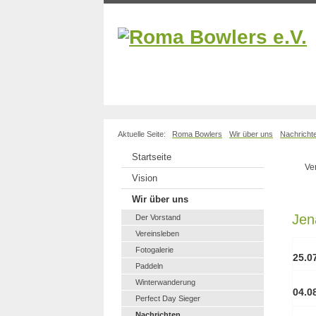
Aktuelle Seite:
Roma Bowlers
Wir über uns
Nachricht
Startseite
Ver
Vision
Wir über uns
Jen
Der Vorstand
Vereinsleben
Fotogalerie
25.0
Paddeln
Winterwanderung
04.0
Perfect Day Sieger
Nachrichten