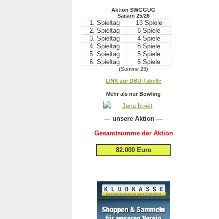
Aktion SWGGUG
Saison 25/26
1. Spieltag
13 Spiele
2. Spieltag
6 Spiele
3. Spieltag
4 Spiele
4. Spieltag
8 Spiele
5. Spieltag
5 Spiele
6. Spieltag
6 Spiele
(Summe 23)
.
LINK zur DBU-Tabelle
.
Mehr als nur Bowling
— unsere Aktion —
Gesamtsumme der Aktion
82.000 Euro