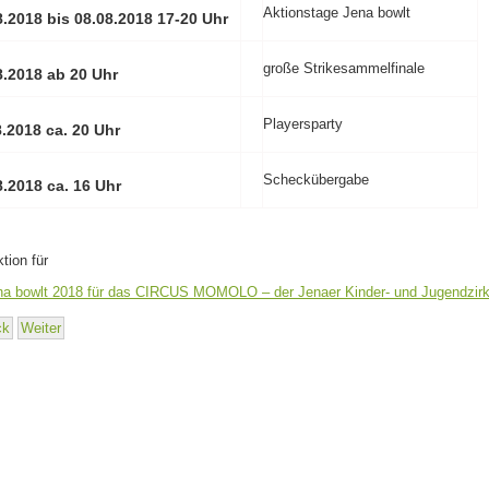
Aktionstage Jena bowlt
8.2018 bis 08.08.2018 17-20 Uhr
große Strikesammelfinale
8.2018 ab 20 Uhr
Playersparty
8.2018 ca. 20 Uhr
Scheckübergabe
8.2018 ca. 16 Uhr
tion für
ck
Weiter