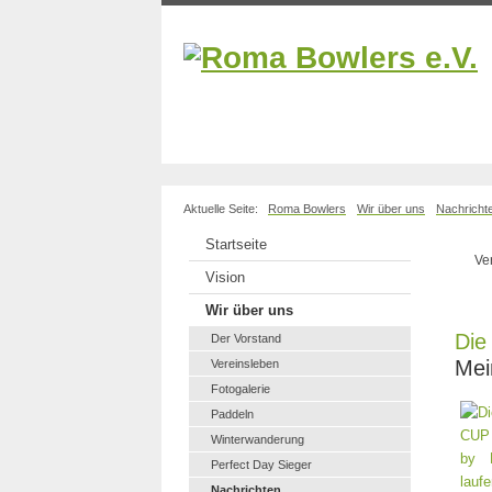
Aktuelle Seite:
Roma Bowlers
Wir über uns
Nachricht
Startseite
Ve
Vision
Wir über uns
Die
Der Vorstand
Mei
Vereinsleben
Fotogalerie
Paddeln
Winterwanderung
Perfect Day Sieger
Nachrichten