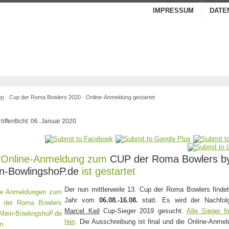
IMPRESSUM
DATE
en
Cup der Roma Bowlers 2020 - Online-Anmeldung gestartet
röffentlicht: 06. Januar 2020
 Online-Anmeldung zum
CUP der Roma Bowlers b
n-BowlingshoP.de
ist gestartet
Der nun mittlerweile 13. Cup der Roma Bowlers finde
Jahr vom
06.08.-16.08.
statt. Es wird der Nachfol
Marcel Keil
Cup-Sieger 2019 gesucht.
Alle Sieger fi
hier
. Die Ausschreibung ist final und die Online-Anme