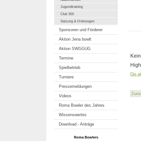
Jugendtraining
Club 300
Satzung & Ordnungen
Sponsoren und Förderer
Aktion Jena bowlt
Aktion SWGGUG
Kein
Termine
High
Spielbetrieb
Die a
Turniere
Pressemeldungen
Zurü
Videos
Roma Bowler des Jahres
Wissenswertes
Download - Anträge
Roma Bowlers