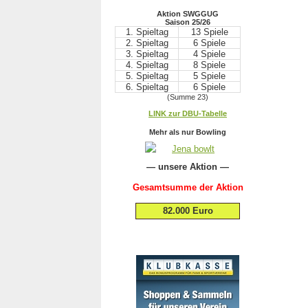
Aktion SWGGUG
Saison 25/26
1. Spieltag
13 Spiele
2. Spieltag
6 Spiele
3. Spieltag
4 Spiele
4. Spieltag
8 Spiele
5. Spieltag
5 Spiele
6. Spieltag
6 Spiele
(Summe 23)
.
LINK zur DBU-Tabelle
.
Mehr als nur Bowling
— unsere Aktion —
Gesamtsumme der Aktion
82.000 Euro