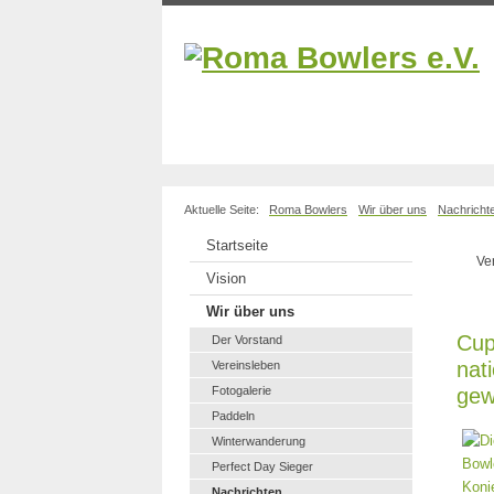
Aktuelle Seite:
Roma Bowlers
Wir über uns
Nachricht
Startseite
Ve
Vision
Wir über uns
Cup
Der Vorstand
nat
Vereinsleben
gew
Fotogalerie
Paddeln
Winterwanderung
Perfect Day Sieger
Nachrichten