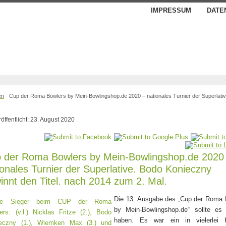
IMPRESSUM
DATE
en
Cup der Roma Bowlers by Mein-Bowlingshop.de 2020 – nationales Turnier der Superlati
röffentlicht: 23. August 2020
 der Roma Bowlers by Mein-Bowlingshop.de 2020
ionales Turnier der Superlative. Bodo Konieczny
innt den Titel. nach 2014 zum 2. Mal.
Die 13. Ausgabe des „Cup der Roma 
by Mein-Bowlingshop.de“ sollte es 
haben. Es war ein in vielerlei H