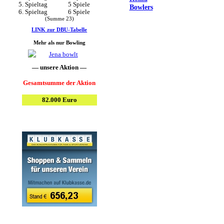
5. Spieltag
5 Spiele
6. Spieltag
6 Spiele
(Summe 23)
.
LINK zur DBU-Tabelle
.
Mehr als nur Bowling
— unsere Aktion —
Gesamtsumme der Aktion
82.000 Euro