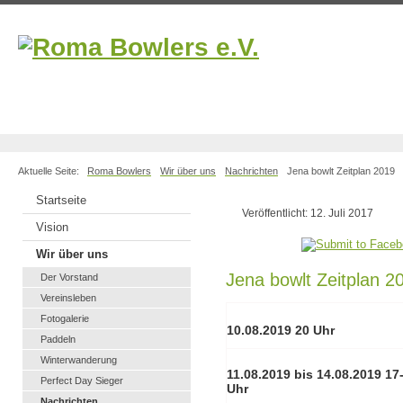
Aktuelle Seite:
Roma Bowlers
Wir über uns
Nachrichten
Jena bowlt Zeitplan 2019
Startseite
Veröffentlicht: 12. Juli 2017
Vision
Wir über uns
Jena bowlt Zeitplan 2
Der Vorstand
Vereinsleben
Fotogalerie
10.08.2019 20 Uhr
Paddeln
Winterwanderung
11.08.2019 bis 14.08.2019 17
Perfect Day Sieger
Uhr
Nachrichten