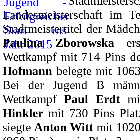
Stadtmeister
Landesmeisterschaft im T
Stadtmeistertitel der Mädc
Paulina Zborowska
ersp
Wettkampf mit 714 Pins de
Hofmann
belegte mit 1063
Bei der Jugend B männl
Wettkampf
Paul Erdt
mit
Hinkler
mit 730 Pins Plat
siegte
Anton Witt
mit 1020 