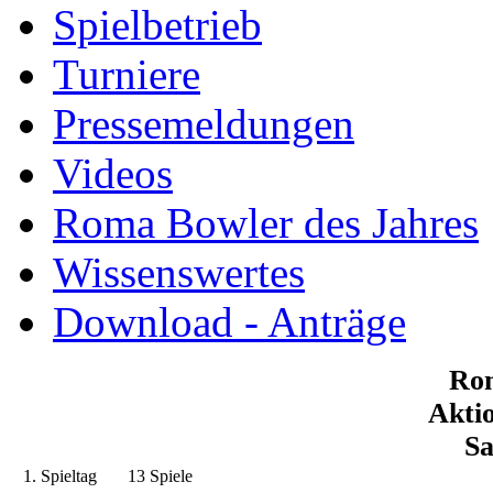
Spielbetrieb
Turniere
Pressemeldungen
Videos
Roma Bowler des Jahres
Wissenswertes
Download - Anträge
Ro
Akt
Sa
1. Spieltag
13 Spiele