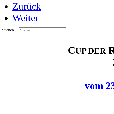
Zurück
Weiter
Suchen ...
C
UP DER
vom 23