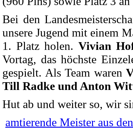
(960 Pins) sowie Platz 3 an
Bei den Landesmeistersch
unsere Jugend mit einem Ma
1. Platz holen.
Vivian Ho
Vortag, das höchste Einzel
gespielt. Als Team waren
V
Till Radke und Anton Wit
Hut ab und weiter so, wir si
amtierende Meister aus de