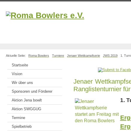
Aktuelle Seite:
Roma Bowlers
Turniere
Jenaer Wettkampfserie
JWS 2019
1. Tur
Startseite
Vision
Jenaer Wettkampfse
Wir über uns
Ranglistenturnier für
Sponsoren und Förderer
1. T
Aktion Jena bowlt
Aktion SWGGUG
Erg
Termine
Erg
Spielbetrieb