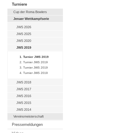
Turniere
Cup der Roma Bowlers
Jenaer Wettkampfserie
JWS 2026
JWS 2025
JWS 2020
JWS 2019
1. Turnier JWS 2019
2. Turnier JWS 2019
3. Turnier JWS 2019
4. Turnier JWS 2019
JWS 2018
JWS 2017
JWS 2016
JWS 2015
JWS 2014
Vereinsmeisterschaft
Pressemeldungen